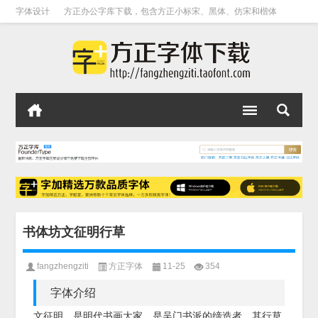
字体设计
方正办公字库下载，包含方正小标宋、黑体、仿宋和楷体
书体坊文征明行草
fangzhengziti
方正字体
11-25
354
字体介绍
文征明，是明代书画大家，是吴门书派的缔造者。其行草