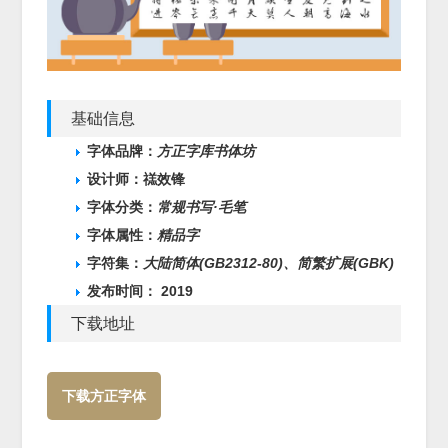
基础信息
字体品牌：
方正字库
书体坊
设计师：禚效锋
字体分类：
常规书写·毛笔
字体属性：
精品字
字符集：
大陆简体(GB2312-80)、
简繁扩展(GBK)
发布时间： 2019
下载地址
下载方正字体