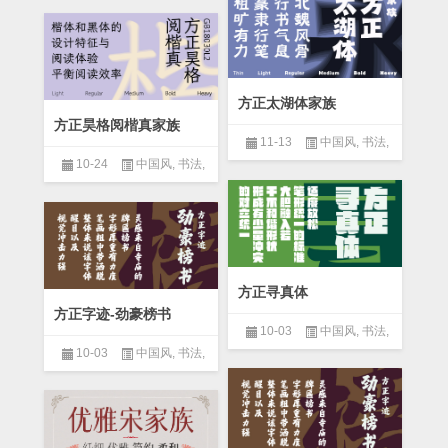
像素
,
创意
,
卡通
,
古典
,
可爱
,
圆
体
,
宋体
,
手写
,
欧楷
,
现代
,
篆
体
,
宋体
,
手写
,
欧楷
,
现代
,
篆
书
,
草书
,
行书
,
豪放
,
魏碑
,
黑
书
,
草书
,
行书
,
豪放
,
魏碑
,
黑
体
方正太湖体家族
体
方正昊格阅楷真家族
11-13
中国风
,
书法
,
10-24
中国风
,
书法
,
像素
,
创意
,
卡通
,
古典
,
可爱
,
圆
像素
,
创意
,
卡通
,
古典
,
可爱
,
圆
体
,
宋体
,
手写
,
欧楷
,
现代
,
篆
体
,
宋体
,
手写
,
欧楷
,
现代
,
篆
书
,
草书
,
行书
,
豪放
,
魏碑
,
黑
书
,
草书
,
行书
,
豪放
,
魏碑
,
黑
体
方正寻真体
体
方正字迹-劲豪榜书
10-03
中国风
,
书法
,
10-03
中国风
,
书法
,
像素
,
创意
,
卡通
,
古典
,
可爱
,
圆
像素
,
创意
,
卡通
,
古典
,
可爱
,
圆
体
,
宋体
,
手写
,
欧楷
,
现代
,
篆
体
,
宋体
,
手写
,
欧楷
,
现代
,
篆
书
,
草书
,
行书
,
豪放
,
魏碑
,
黑