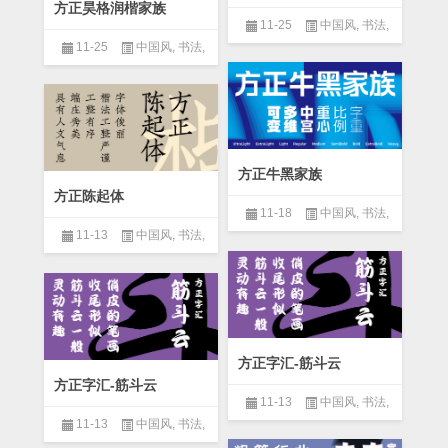
方正昊格润楷家族
11-25
中国风
,
书法
,
11-25
中国风
,
书法
,
像素
,
创意
,
卡通
,
古典
,
可爱
,
圆
像素
,
创意
,
卡通
,
古典
,
可爱
,
圆
体
,
宋体
,
手写
,
欧楷
,
现代
,
篆
体
,
宋体
,
手写
,
欧楷
,
现代
,
篆
书
,
草书
,
行书
,
豪放
,
魏碑
,
黑
书
,
草书
,
行书
,
豪放
,
魏碑
,
黑
体
方正牛黑家族
体
方正陈起体
11-18
中国风
,
书法
,
11-13
中国风
,
书法
,
像素
,
创意
,
卡通
,
古典
,
可爱
,
圆
像素
,
创意
,
卡通
,
古典
,
可爱
,
圆
体
,
宋体
,
手写
,
欧楷
,
现代
,
篆
体
,
宋体
,
手写
,
欧楷
,
现代
,
篆
书
,
草书
,
行书
,
豪放
,
魏碑
,
黑
书
,
草书
,
行书
,
豪放
,
魏碑
,
黑
体
方正字汇-筋斗云
体
方正字汇-筋斗云
11-13
中国风
,
书法
,
11-13
中国风
,
书法
,
像素
,
创意
,
卡通
,
古典
,
可爱
,
圆