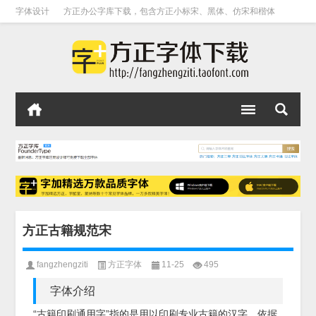
字体设计
方正办公字库下载，包含方正小标宋、黑体、仿宋和楷体
方正古籍规范宋
fangzhengziti
方正字体
11-25
495
字体介绍
“古籍印刷通用字”指的是用以印刷专业古籍的汉字。依据