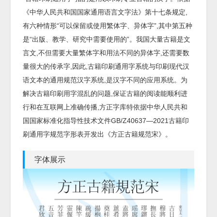
《中华人民共和国国家通用语言文字法》第十七条规定,
有六种情形“可以保留或使用繁体字、异体字”,其中第五种
是“出版、教学、研究中需要使用的”。我国大量古籍是文
言文,不但需要大量繁体字和用法不同的异体字,还需要数
量很大的传承字,因此,古籍印刷通用字系统与印刷现代汉
语文本的通用规范汉字系统,是汉字不同的应用系统。为
解决古籍印刷用字混乱的问题,保证古籍的阅读能顺利进
行和在互联网上准确传播,方正字库特依据中华人民共和
国国家标准化指导性技术文件GB/Z40637—2021古籍印
刷通用字规范字形表开发出《方正古籍规范宋》。
字体展示