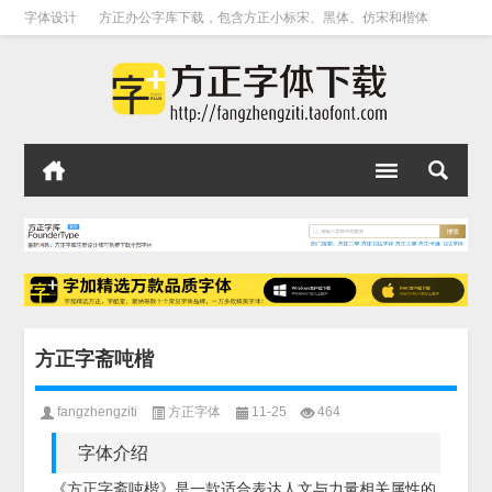
字体设计
方正办公字库下载，包含方正小标宋、黑体、仿宋和楷体
方正字斋吨楷
fangzhengziti
方正字体
11-25
464
字体介绍
《方正字斋吨楷》是一款适合表达人文与力量相关属性的