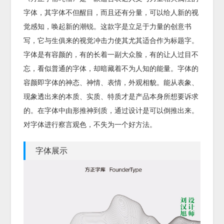
字体，其字体不但醒目，而且还有分量，可以给人新的视
觉感知，唤起新的潮锐。这款字是立足于力量的创意书
写，它与生俱来的视觉冲击力使其尤其适合作为标题字。
字体是有容颜的，有的长着一副大众脸，有的让人过目不
忘，看似普通的字体，却暗藏着不为人知的能量。字体的
容颜即字体的神态、神情、表情，外观相貌。能从表象、
现象透出来的本质、实质、特质才是产品本身所想要诉求
的。在字体中由形推神到质，通过设计是可以倒推出来。
对字体进行察言观色，不失为一个好方法。
字体展示