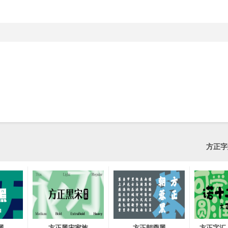
方正字
黑
方正黑宋家族
方正朝蓉黑
方正字汇