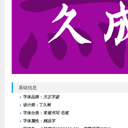
基础信息
字体品牌：
方正字迹
设计师：丁久树
字体分类：
常规书写·毛笔
字体属性：
精品字