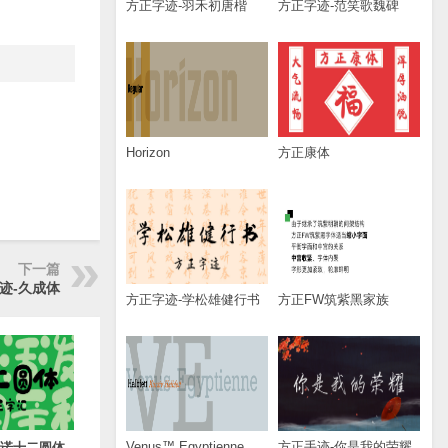
方正字迹-羽禾初唐楷
方正字迹-范笑歌魏碑
Horizon
方正康体
下一篇
迹-久成体
方正字迹-学松雄健行书
方正FW筑紫黑家族
Venus™ Egyptienne
方正手迹-你是我的荣耀
-诺十二圆体