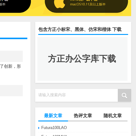
包含方正小标宋、黑体、仿宋和楷体 下载
方正办公字库下载
了创新，形
请输入搜索内容
最新文章
热评文章
随机文章
Futura100LAO