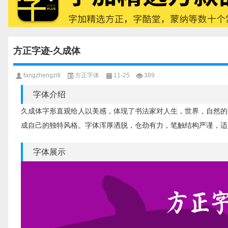
方正字迹-久成体
fangzhengziti
方正字体
11-25
389
字体介绍
久成体字形直观给人以美感，体现了书法家对人生，世界，自然的
成自己的独特风格。字体浑厚洒脱，仓劲有力，笔触结构严谨，适
字体展示