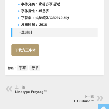
字体分类：
常规书写·硬笔
字体属性：
精品字
字符集：
大陆简体(GB2312-80)
发布时间： 2016
下载地址
下载方正字体
手写
行书
标签：
上一篇
Linotype Freytag™
下一篇
ITC Chino™