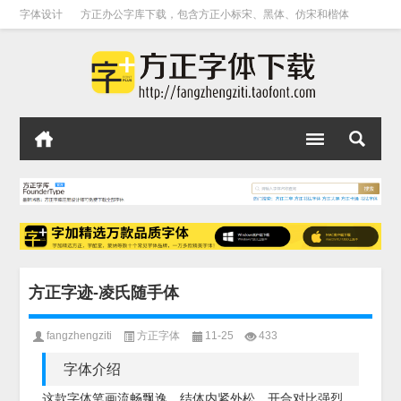
字体设计
方正办公字库下载，包含方正小标宋、黑体、仿宋和楷体
方正字迹-凌氏随手体
fangzhengziti
方正字体
11-25
433
字体介绍
这款字体笔画流畅飘逸，结体内紧外松，开合对比强烈，