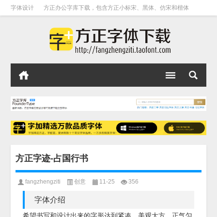
字体设计
方正办公字库下载，包含方正小标宋、黑体、仿宋和楷体
方正字迹-占国行书
fangzhengziti
创意
11-25
356
字体介绍
希望书写和设计出来的字形达到紧凑、美观大方、正气匀