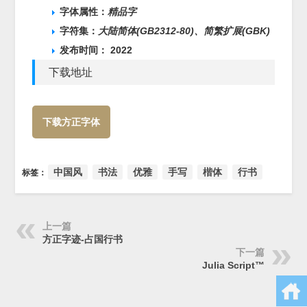
字体属性：
精品字
字符集：
大陆简体(GB2312-80)、
简繁扩展(GBK)
发布时间： 2022
下载地址
下载方正字体
中国风
书法
优雅
手写
楷体
行书
标签：
上一篇
方正字迹-占国行书
下一篇
Julia Script™