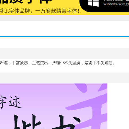
严谨，中宫紧凑，主笔突出，严谨中不失温婉，紧凑中不失疏朗。