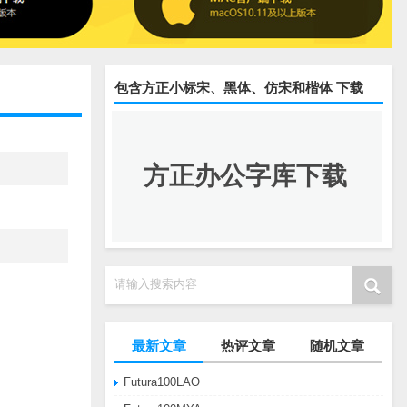
包含方正小标宋、黑体、仿宋和楷体 下载
方正办公字库下载
请输入搜索内容
最新文章
热评文章
随机文章
Futura100LAO