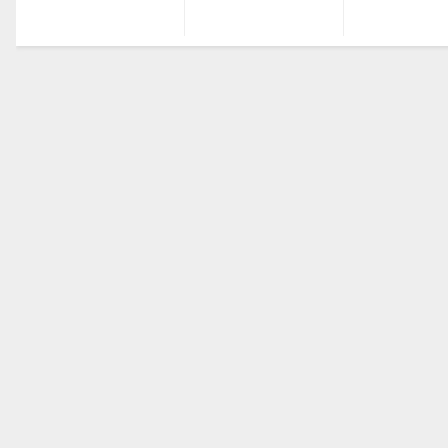
汽水音乐黑家族
汽水音乐可变黑