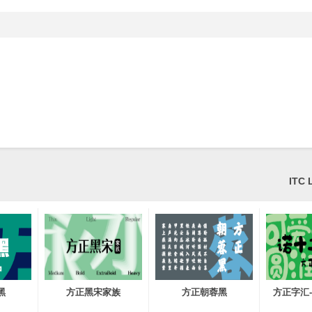
ITC 
黑
方正黑宋家族
方正朝蓉黑
方正字汇