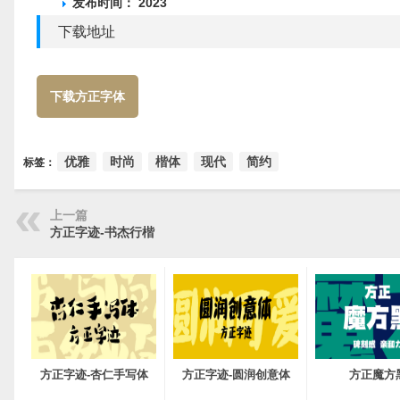
发布时间： 2023
下载地址
下载方正字体
优雅
时尚
楷体
现代
简约
标签：
上一篇
方正字迹-书杰行楷
方正字迹-杏仁手写体
方正字迹-圆润创意体
方正魔方