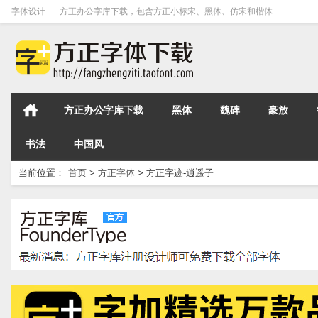
字体设计
方正办公字库下载，包含方正小标宋、黑体、仿宋和楷体
方正办公字库下载
黑体
魏碑
豪放
书法
中国风
当前位置：
首页
>
方正字体
>
方正字迹-逍遥子