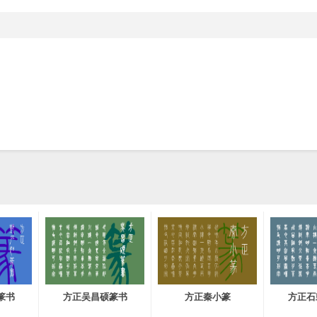
篆书
方正吴昌硕篆书
方正秦小篆
方正石