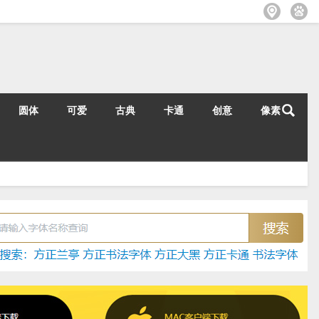
圆体
可爱
古典
卡通
创意
像素