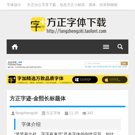
字体设计
方正办公字库下载，包含方正小标宋、黑体、仿宋和楷体
方正字迹-金熙长标题体
fangzhengziti
方正字体
11-25
342
字体介绍
“笔笔有出处，字字有来历”是本字休的创作宗旨。如比，