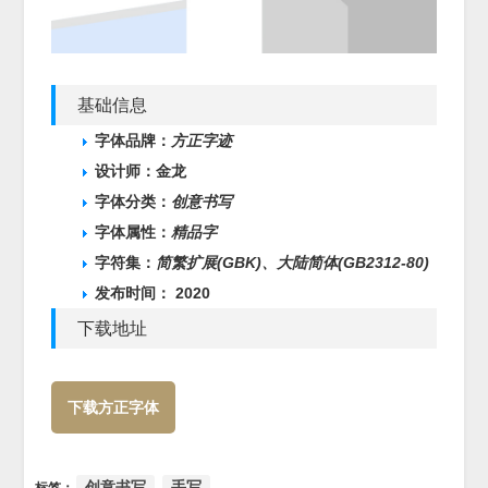
基础信息
字体品牌：
方正字迹
设计师：金龙
字体分类：
创意书写
字体属性：
精品字
字符集：
简繁扩展(GBK)、
大陆简体(GB2312-80)
发布时间： 2020
下载地址
下载方正字体
创意书写
手写
标签：