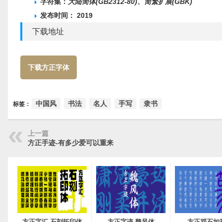
字符集：
大陆简体(GB2312-80)、
简繁扩展(GBK)
发布时间： 2019
下载地址
下载方正字体
中国风
书法
名人
手写
隶书
标签：
上一篇
方正手迹-有多少爱可以重来
方正字汇-石刻拓印体
方正字迹-魏风体
方正邓石如