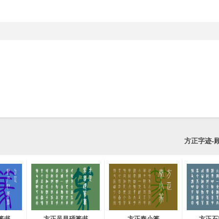
方正字迹-
篆书
方正吴昌硕篆书
方正秦小篆
方正石