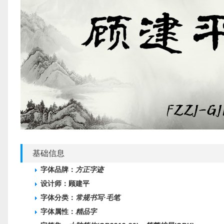
基础信息
字体品牌：
方正字迹
设计师：顾建平
字体分类：
常规书写·毛笔
字体属性：
精品字