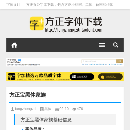
字体设计
方正办公字库下载，包含方正小标宋、黑体、仿宋和楷体
方正宝黑体家族
fangzhengziti
黑体
02-10
476
方正宝黑体家族基础信息
字体品牌：