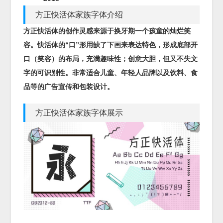
方正快活体家族字体介绍
方正快活体的创作灵感来源于换牙期一个孩童的灿烂笑
容。快活体的“口”形用缺了下画来表达特色，形成底部开
口（笑容）的布局，充满趣味性；创意大胆，但又不失文
字的可识别性。非常适合儿童、年轻人品牌以及饮料、食
品等的广告宣传和包装设计。
方正快活体家族字体展示