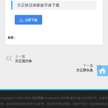
方正快活体家族字体下载
标签：
上一篇
方正流行体
下一篇
方正胖头鱼
Copyright © 2022-2026
方正字体
Powered by
淘字网
闽ICP备11010557号
. 免责声
明：本站所有资源仅供学习与参考，请勿用于商业用途，否则产生的一切后果由您自