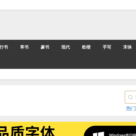
行书
草书
篆书
现代
欧楷
手写
宋体