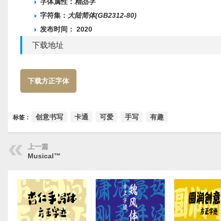
字体属性：
精品字
字符集：
大陆简体(GB2312-80)
发布时间： 2020
下载地址
下载方正字体
创意书写
卡通
可爱
手写
有趣
标签：
上一篇
Musical™