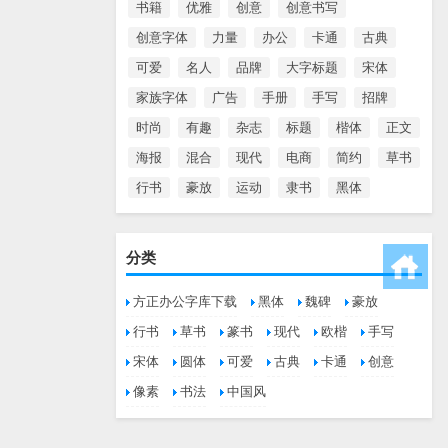
书籍
优雅
创意
创意书写
创意字体
力量
办公
卡通
古典
可爱
名人
品牌
大字标题
宋体
家族字体
广告
手册
手写
招牌
时尚
有趣
杂志
标题
楷体
正文
海报
混合
现代
电商
简约
草书
行书
豪放
运动
隶书
黑体
分类
方正办公字库下载
黑体
魏碑
豪放
行书
草书
篆书
现代
欧楷
手写
宋体
圆体
可爱
古典
卡通
创意
像素
书法
中国风