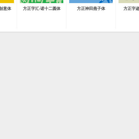
创意体
方正字汇-诺十二圆体
方正神田燕子体
方正字迹