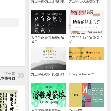
方正手迹-方正潇洒行书
方正字汇-大鱼摆摆体
方正手迹-熬夜和想你该
方正手迹-呐 我的联系方
戒了
式
下一篇
方正字迹-欧阳长迪行楷
Linotype Inagur™
正本墨可圆
方正字迹-潜胜瘦筋体
Ysobel™