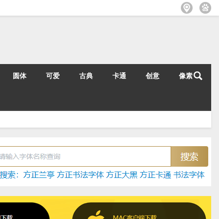
圆体
可爱
古典
卡通
创意
像素