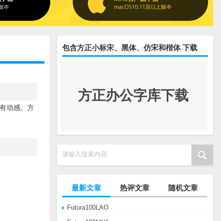
包含方正小标宋、黑体、仿宋和楷体 下载
方正办公字库下载
有动感。方
请输入搜索内容
最新文章
热评文章
随机文章
Futura100LAO