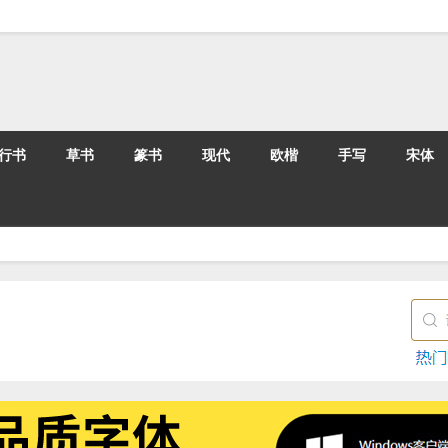
行书
草书
篆书
现代
欧楷
手写
宋体