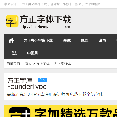
字体设计
方正办公字库下载，包含方正小标宋、黑体、仿宋和楷体
方正办公字库下载
黑体
魏碑
豪放
书法
中国风
当前位置：
首页
>
方正字体
>
方正流行体