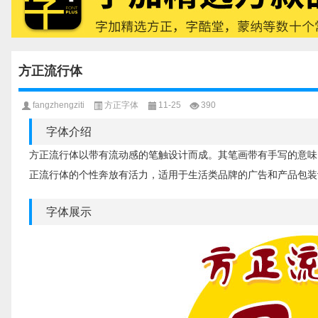
方正流行体
fangzhengziti
方正字体
11-25
390
字体介绍
方正流行体以带有流动感的笔触设计而成。其笔画带有手写的意味
正流行体的个性奔放有活力，适用于生活类品牌的广告和产品包装
字体展示