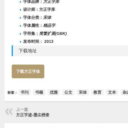
字体品牌：
方正字库
设计师：方正字库
字体分类：
宋体
字体属性：
精品字
字符集：
简繁扩展(GBK)
发布时间： 2013
下载地址
下载方正字体
书刊
书籍
优雅
公文
宋体
教育
文本
杂
标签：
上一篇
方正字迹-墨尘榜隶