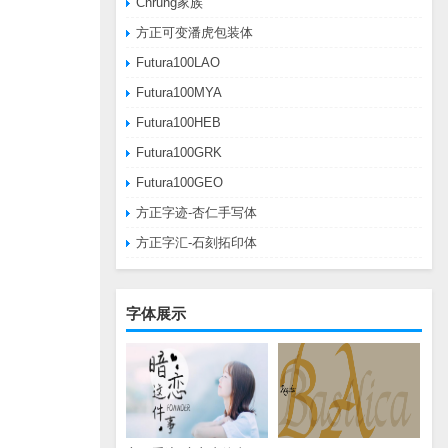
Chrung家族
方正可变潘虎包装体
Futura100LAO
Futura100MYA
Futura100HEB
Futura100GRK
Futura100GEO
方正字迹-杏仁手写体
方正字汇-石刻拓印体
字体展示