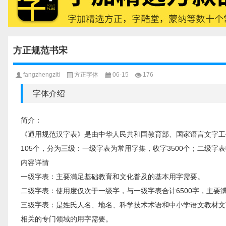
方正规范书宋
fangzhengziti
方正字体
06-15
176
字体介绍
简介‌：
《通用规范汉字表》是由‌中华人民共和国教育部、‌国家语言文字工
105个，分为三级：一级字表为常用字集，收字3500个；二级字表收
‌内容详情‌
‌一级字表‌：主要满足基础教育和文化普及的基本用字需要。
‌二级字表‌：使用度仅次于一级字，与一级字表合计6500字，主
‌三级字表‌：是姓氏人名、地名、科学技术术语和中小学语文教
相关的专门领域的用字需要。