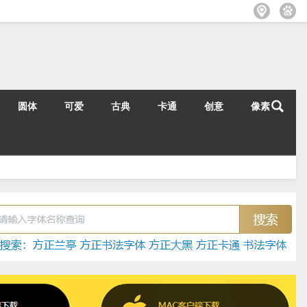
圆体
可爱
古典
卡通
创意
像素