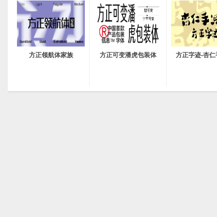
方正领航体家族
方正可变潘虎包装体
方正字迹-杏仁
方正字汇-拙意黑
方正魔方黑