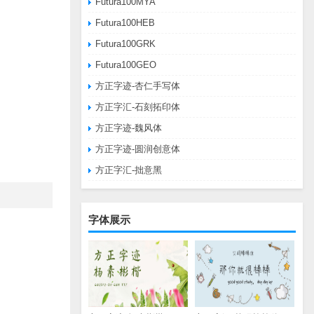
Futura100MYA
Futura100HEB
Futura100GRK
Futura100GEO
方正字迹-杏仁手写体
方正字汇-石刻拓印体
方正字迹-魏风体
方正字迹-圆润创意体
方正字汇-拙意黑
字体展示