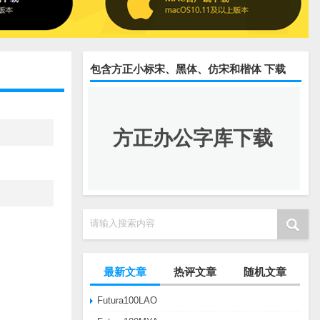
包含方正小标宋、黑体、仿宋和楷体 下载
方正办公字库下载
。
请输入搜索内容
最新文章
热评文章
随机文章
Futura100LAO