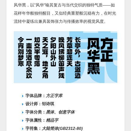
风华黑，以"风华"喻其复古与当代交织的独特气质——如
花样年华般独特醒目，又似经典重塑般沉稳有力，在时光
流转中凝练出兼具装饰张力与传播效率的视觉风度。
字体品牌：
方正字库
设计师：邹诗琪
字体分类：
黑体、
创意字体
字体属性：
精品字
字符集：
大陆简体(GB2312-80)