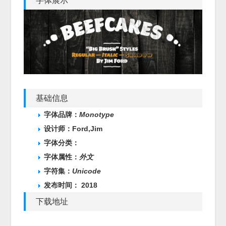
字体展示
基础信息
字体品牌：
Monotype
设计师：Ford,Jim
字体分类：
字体属性：
外文
字符集：
Unicode
发布时间： 2018
下载地址