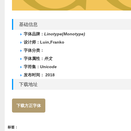
基础信息
字体品牌：
Linotype(Monotype)
设计师：Luin,Franko
字体分类：
字体属性：
外文
字符集：
Unicode
发布时间： 2018
下载地址
下载方正字体
标签：