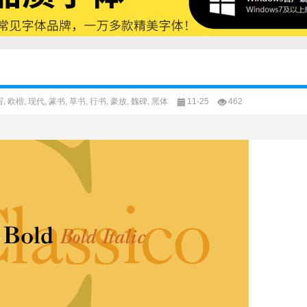
写
,
欧楷
,
现代
,
篆书
,
草书
,
行书
,
豪放
,
魏碑
,
黑体
11-25
462