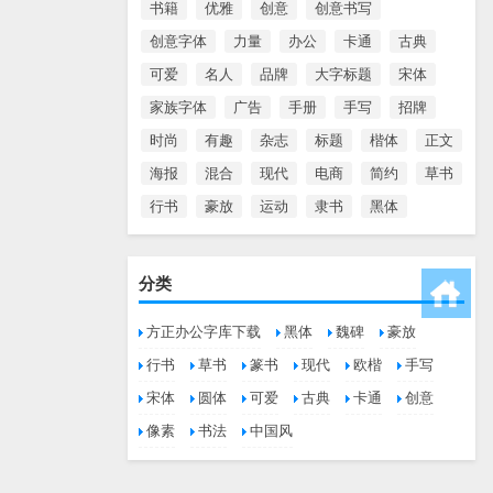
书籍
优雅
创意
创意书写
创意字体
力量
办公
卡通
古典
可爱
名人
品牌
大字标题
宋体
家族字体
广告
手册
手写
招牌
时尚
有趣
杂志
标题
楷体
正文
海报
混合
现代
电商
简约
草书
行书
豪放
运动
隶书
黑体
分类
方正办公字库下载
黑体
魏碑
豪放
行书
草书
篆书
现代
欧楷
手写
宋体
圆体
可爱
古典
卡通
创意
像素
书法
中国风