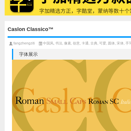
Caslon Classico™
fangzhengziti
中国风
,
书法
,
像素
,
创意
,
卡通
,
古典
,
可爱
,
圆体
,
宋体
,
手
字体展示