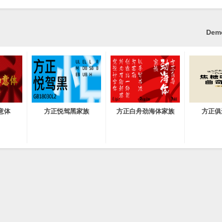
Dem
意体
方正悦驾黑家族
方正白舟劲海体家族
方正俱