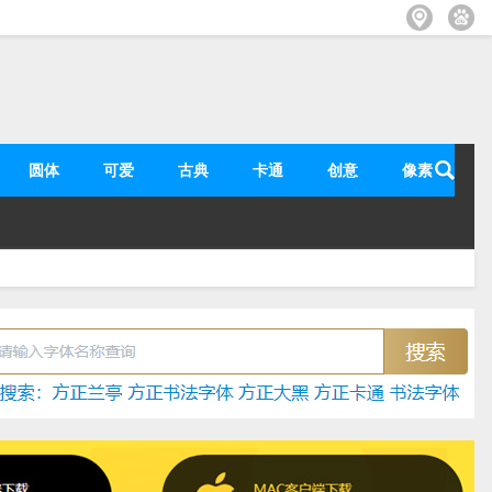
圆体
可爱
古典
卡通
创意
像素