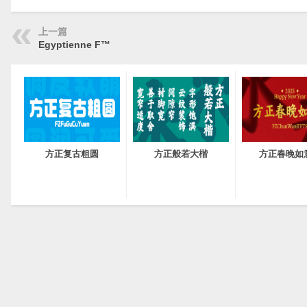
上一篇
Egyptienne F™
方正复古粗圆
方正般若大楷
方正春晚如
方正榜书楷空心
方正朗酷体家族