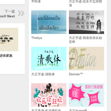
平民体
方正手迹-此生不忘你情
深
下一篇
os® Next
Thutiya
方正手迹-我喜欢你从始
至终
进体家族
方正字迹-清歌体
Demian™
方正手迹-欢乐颂狂欢
方正duang体