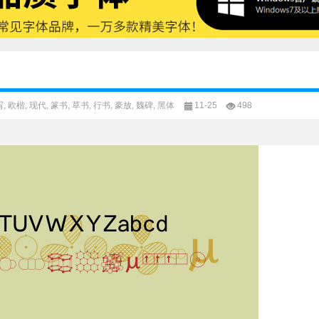
写
,
欧楷
,
现代
,
篆书
,
草书
,
行书
,
豪放
,
魏碑
,
黑体
11-25
498