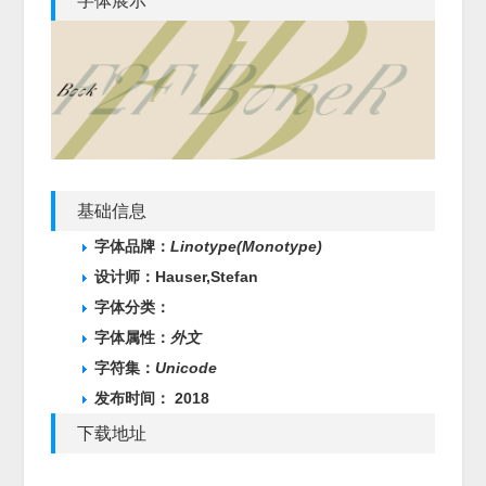
字体展示
基础信息
字体品牌：
Linotype(Monotype)
设计师：Hauser,Stefan
字体分类：
字体属性：
外文
字符集：
Unicode
发布时间： 2018
下载地址