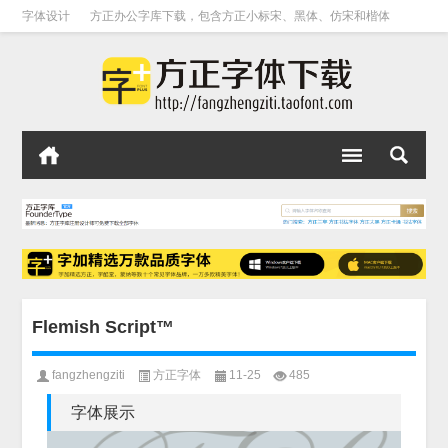
字体设计
方正办公字库下载，包含方正小标宋、黑体、仿宋和楷体
Flemish Script™
fangzhengziti
方正字体
11-25
485
字体展示