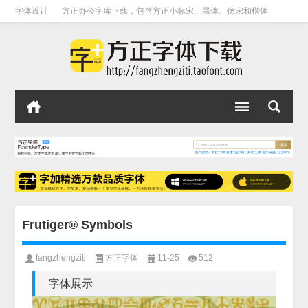
字体设计
方正办公字库下载，包含方正小标宋、黑体、仿宋和楷体
Frutiger® Symbols
fangzhengziti
方正字体
11-25
512
字体展示