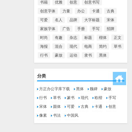
书籍
优雅
创意
创意书写
创意字体
力量
办公
卡通
古典
可爱
名人
品牌
大字标题
宋体
家族字体
广告
手册
手写
招牌
时尚
有趣
杂志
标题
楷体
正文
海报
混合
现代
电商
简约
草书
行书
豪放
运动
隶书
黑体
分类
方正办公字库下载
黑体
魏碑
豪放
行书
草书
篆书
现代
欧楷
手写
宋体
圆体
可爱
古典
卡通
创意
像素
书法
中国风