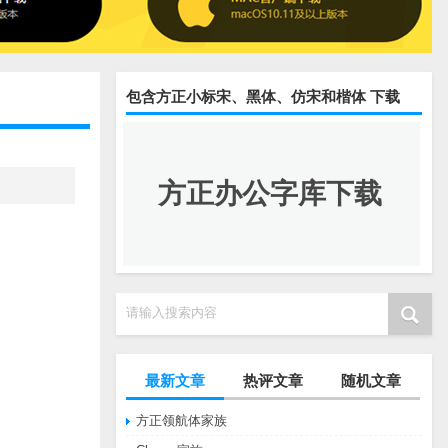
包含方正小标宋、黑体、仿宋和楷体 下载
方正办公字库下载
请输入搜索内容
最新文章
热评文章
随机文章
方正领航体家族