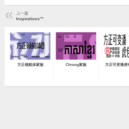
上一篇
Inspirations™
方正领航体家族
Chrung家族
方正可变潘虎
Futura100GRK
Futura100GEO