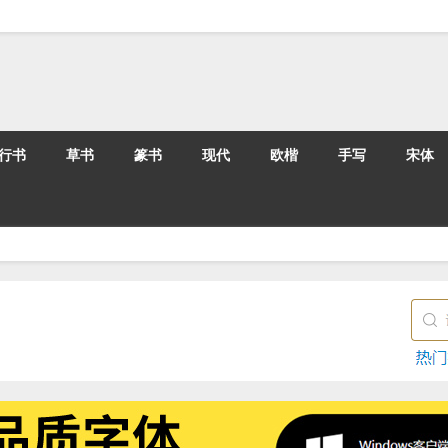
行书
草书
篆书
现代
欧楷
手写
宋体