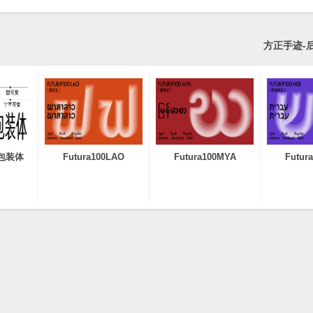
方正手迹-
包装体
Futura100LAO
Futura100MYA
Futur