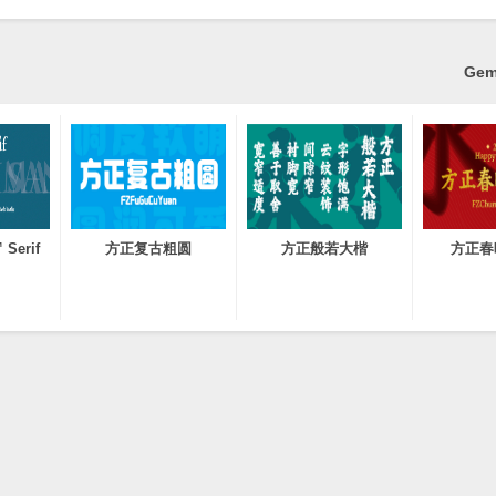
Gem
 Serif
方正复古粗圆
方正般若大楷
方正春