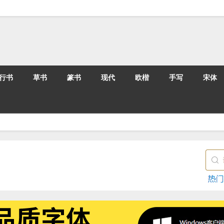
行书
草书
篆书
现代
欧楷
手写
宋体