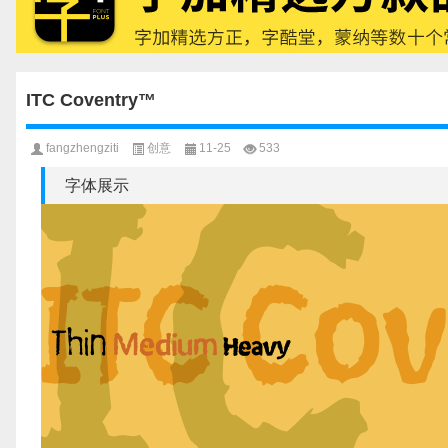
ITC Coventry™
fangzhengziti
创意
11-25
533
字体展示