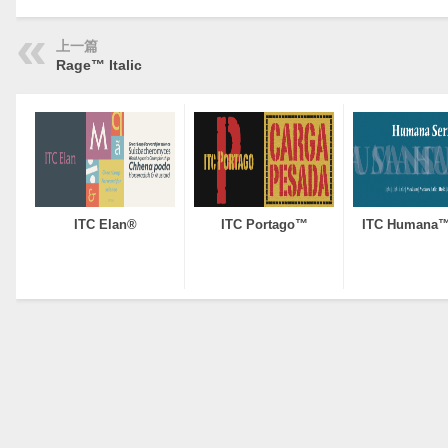
上一篇
Rage™ Italic
ITC Elan®
ITC Portago™
ITC Humana™
方正悦驾黑家族
方正白舟劲海体家族