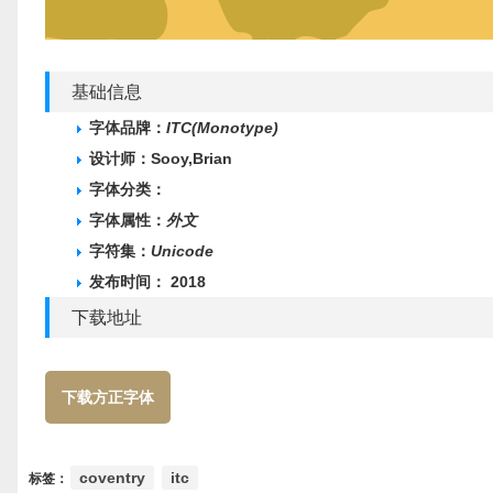
基础信息
字体品牌：
ITC(Monotype)
设计师：Sooy,Brian
字体分类：
字体属性：
外文
字符集：
Unicode
发布时间： 2018
下载地址
下载方正字体
coventry
itc
标签：