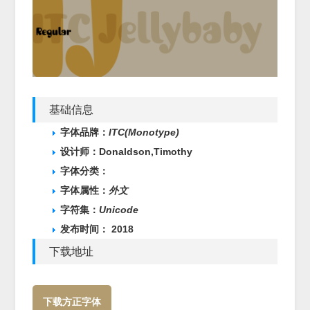
基础信息
字体品牌：
ITC(Monotype)
设计师：Donaldson,Timothy
字体分类：
字体属性：
外文
字符集：
Unicode
发布时间： 2018
下载地址
下载方正字体