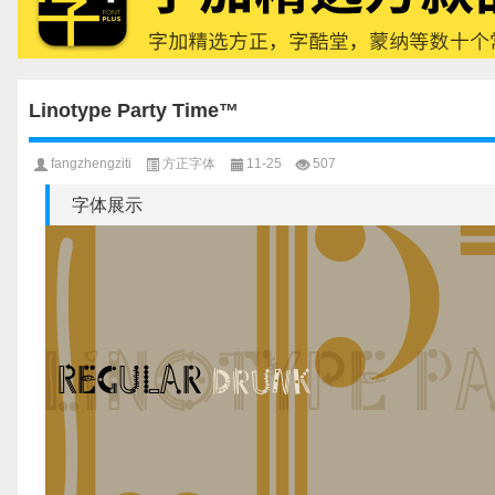
Linotype Party Time™
fangzhengziti
方正字体
11-25
507
字体展示