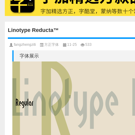
Linotype Reducta™
fangzhengziti
方正字体
11-25
533
字体展示