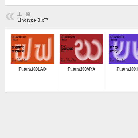
上一篇
Linotype Bix™
Futura100LAO
Futura100MYA
Futura100
方正字汇-石刻拓印体
方正字迹-魏风体