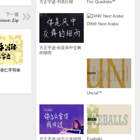
方正字迹-书杰行楷
Friz Quadrata™
下一篇
vison Zip
DIN® Next Arabic
方正手迹-你是风中交舞
的细雨
-杏仁手写体
Uncial™
方正手迹-你怎么舍得我
Eyeballs