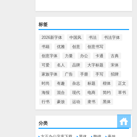
标签
2026新字体
中国风
书法
书法字体
书籍
优雅
创意
创意书写
创意字体
力量
办公
卡通
古典
可爱
名人
品牌
大字标题
宋体
家族字体
广告
手册
手写
招牌
时尚
有趣
杂志
标题
楷体
正文
海报
混合
现代
电商
简约
草书
行书
豪放
运动
隶书
黑体
分类
方正办公字库下载
黑体
魏碑
豪放