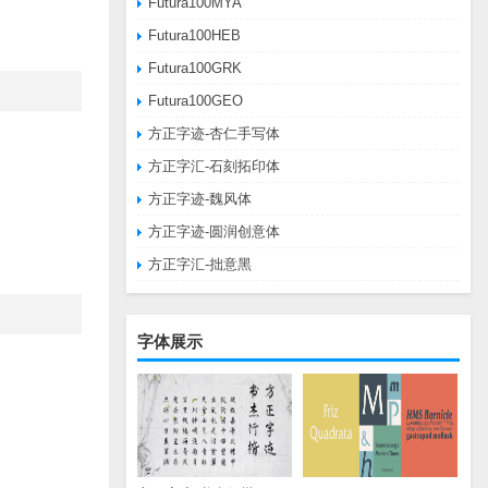
Futura100MYA
Futura100HEB
Futura100GRK
Futura100GEO
方正字迹-杏仁手写体
方正字汇-石刻拓印体
方正字迹-魏风体
方正字迹-圆润创意体
方正字汇-拙意黑
字体展示