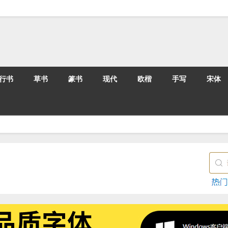
行书
草书
篆书
现代
欧楷
手写
宋体