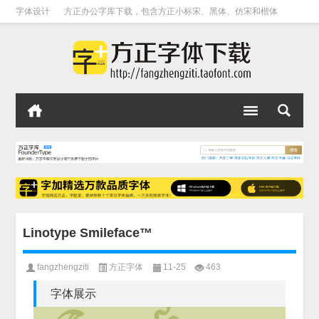
字体设计
方正办公字库下载，包含方正小标宋、黑体、仿宋和楷体
Linotype Smileface™
fangzhengziti
方正字体
11-25
463
字体展示