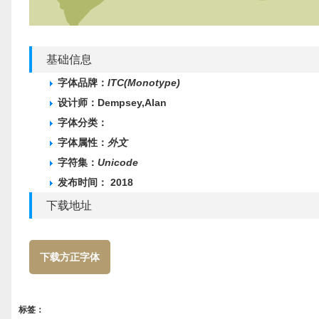
基础信息
字体品牌：
ITC(Monotype)
设计师：Dempsey,Alan
字体分类：
字体属性：
外文
字符集：
Unicode
发布时间： 2018
下载地址
下载方正字体
标签：