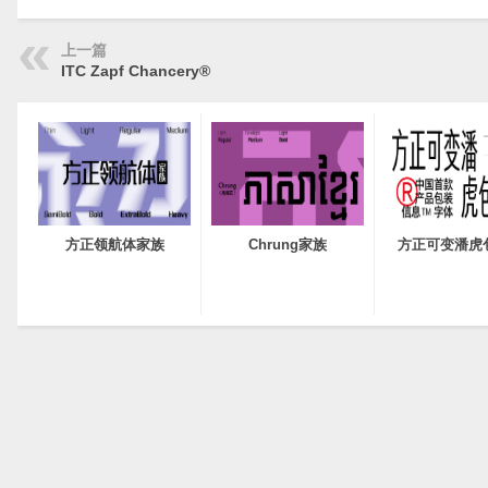
上一篇
ITC Zapf Chancery®
方正领航体家族
Chrung家族
方正可变潘虎
Futura100GRK
Futura100GEO