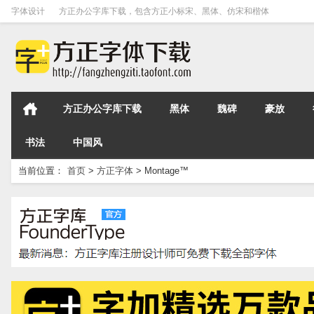
字体设计
方正办公字库下载，包含方正小标宋、黑体、仿宋和楷体
方正办公字库下载
黑体
魏碑
豪放
书法
中国风
当前位置：
首页
>
方正字体
>
Montage™