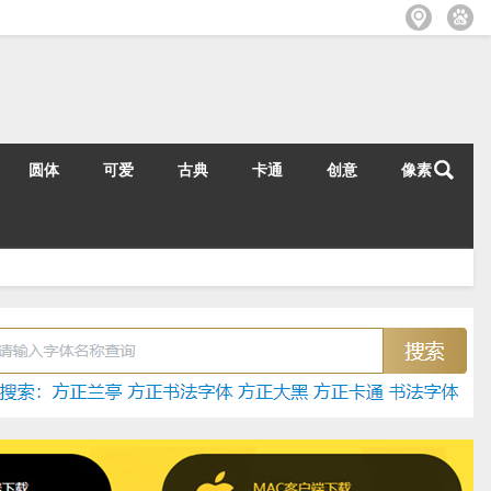
圆体
可爱
古典
卡通
创意
像素