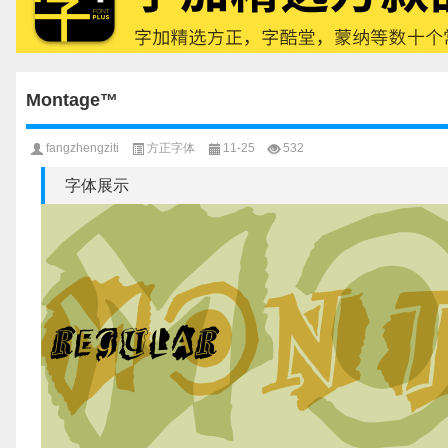
Montage™
fangzhengziti
方正字体
11-25
532
字体展示