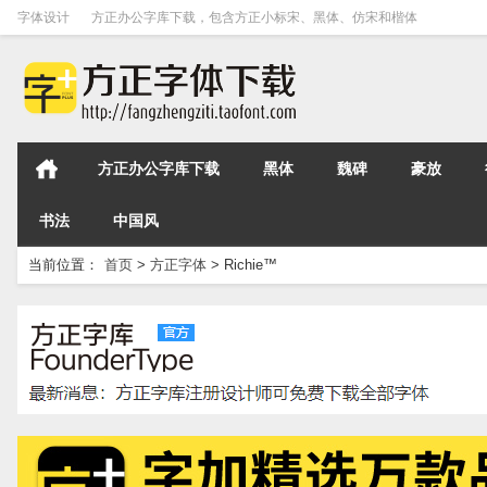
字体设计
方正办公字库下载，包含方正小标宋、黑体、仿宋和楷体
方正办公字库下载
黑体
魏碑
豪放
书法
中国风
当前位置：
首页
>
方正字体
>
Richie™