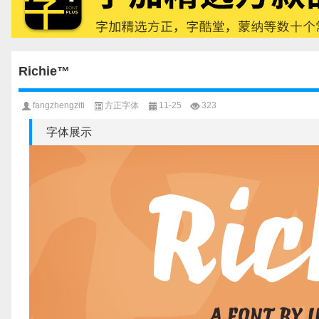
Richie™
fangzhengziti
方正字体
11-25
323
字体展示