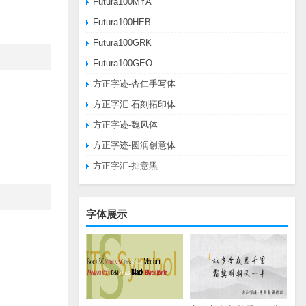
Futura100MYA
Futura100HEB
Futura100GRK
Futura100GEO
方正字迹-杏仁手写体
方正字汇-石刻拓印体
方正字迹-魏风体
方正字迹-圆润创意体
方正字汇-拙意黑
字体展示