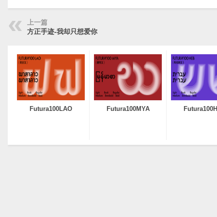
上一篇
方正手迹-我却只想爱你
Futura100LAO
Futura100MYA
Futura100
方正字汇-石刻拓印体
方正字迹-魏风体