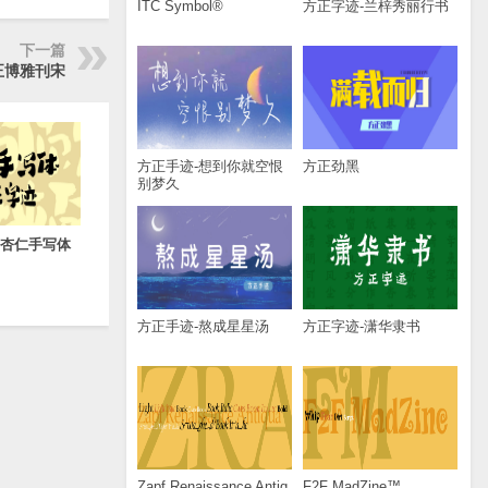
ITC Symbol®
方正字迹-兰梓秀丽行书
下一篇
正博雅刊宋
方正手迹-想到你就空恨
方正劲黑
别梦久
-杏仁手写体
方正手迹-熬成星星汤
方正字迹-潇华隶书
Zapf Renaissance Antiq
F2F MadZine™