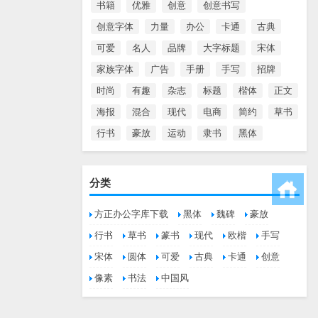
书籍
优雅
创意
创意书写
创意字体
力量
办公
卡通
古典
可爱
名人
品牌
大字标题
宋体
家族字体
广告
手册
手写
招牌
时尚
有趣
杂志
标题
楷体
正文
海报
混合
现代
电商
简约
草书
行书
豪放
运动
隶书
黑体
分类
方正办公字库下载
黑体
魏碑
豪放
行书
草书
篆书
现代
欧楷
手写
宋体
圆体
可爱
古典
卡通
创意
像素
书法
中国风