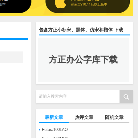
包含方正小标宋、黑体、仿宋和楷体 下载
方正办公字库下载
请输入搜索内容
最新文章
热评文章
随机文章
Futura100LAO