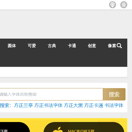
圆体
可爱
古典
卡通
创意
像素