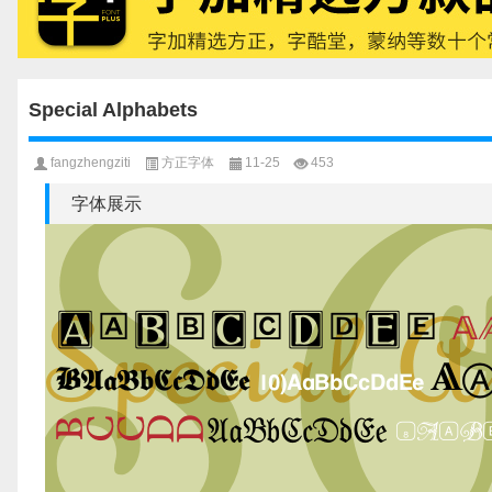
Special Alphabets
fangzhengziti
方正字体
11-25
453
字体展示