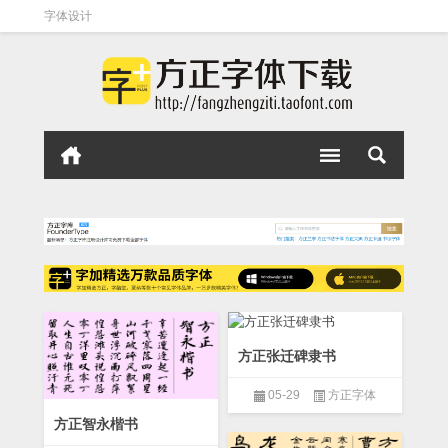
字体设计
方正办公字库下载，包含方正小标宋、黑体、仿宋和楷体
方正张迁碑隶书
05-29
方正字体
方正智永楷书