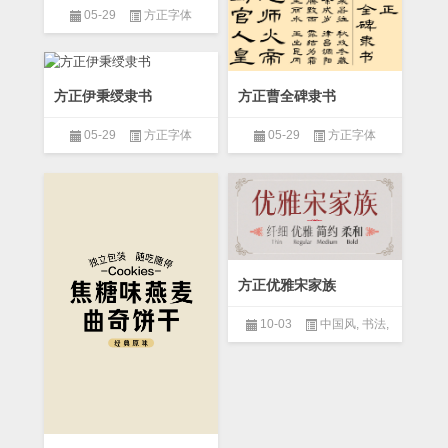
05-29
方正字体
方正曹全碑隶书
方正伊秉绶隶书
05-29
方正字体
05-29
方正字体
方正优雅宋家族
10-03
中国风
,
书法
,
像素
,
创意
,
卡通
,
古典
,
可爱
,
圆
体
,
宋体
,
手写
,
欧楷
,
现代
,
篆
书
,
草书
,
行书
,
豪放
,
魏碑
,
黑