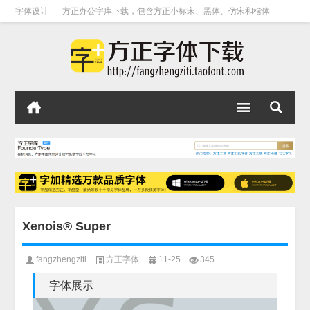
字体设计
方正办公字库下载，包含方正小标宋、黑体、仿宋和楷体
Xenois® Super
fangzhengziti
方正字体
11-25
345
字体展示