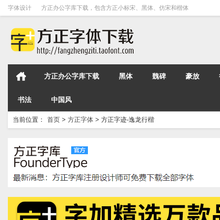
字体设计
方正办公字库下载，包含方正小标宋、黑体、仿宋和楷体
方正办公字库下载
黑体
魏碑
豪放
书法
中国风
当前位置：
首页
>
方正字体
>
方正字迹-逸龙行楷