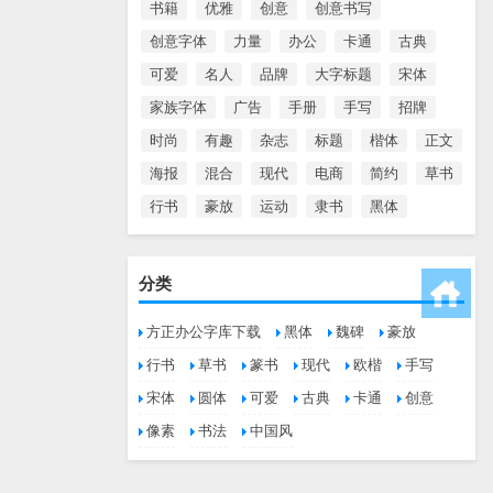
书籍
优雅
创意
创意书写
创意字体
力量
办公
卡通
古典
可爱
名人
品牌
大字标题
宋体
家族字体
广告
手册
手写
招牌
时尚
有趣
杂志
标题
楷体
正文
海报
混合
现代
电商
简约
草书
行书
豪放
运动
隶书
黑体
分类
方正办公字库下载
黑体
魏碑
豪放
行书
草书
篆书
现代
欧楷
手写
宋体
圆体
可爱
古典
卡通
创意
像素
书法
中国风