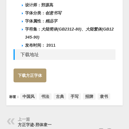
设计师：邢源高
字体分类：
创意书写
字体属性：
精品字
字符集：
大陆简体(GB2312-80)、
大陆繁体(GB12
345-90)
发布时间： 2011
下载地址
下载方正字体
中国风
书法
古典
手写
招牌
隶书
标签：
上一篇
方正字迹-邢体隶一