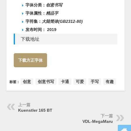
字体分类：
创意书写
字体属性：
精品字
字符集：
大陆简体(GB2312-80)
发布时间： 2019
下载地址
下载方正字体
创意
创意书写
卡通
可爱
手写
有趣
标签：
上一篇
Kuenstler 165 BT
下一篇
VDL-MegaMaru