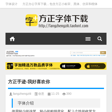
字体设计
方正办公字库下载，包含方正小标宋、黑体、仿宋和楷体
方正手迹-我好喜欢你
fangzhengziti
创意
11-25
390
字体介绍
使用较少的连笔，较小的粗细变化，配上个性的收笔方