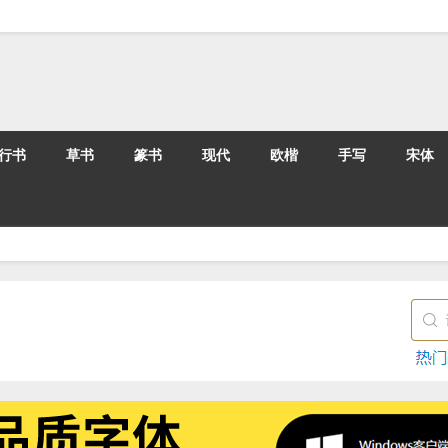
行书
草书
篆书
现代
欧楷
手写
宋体