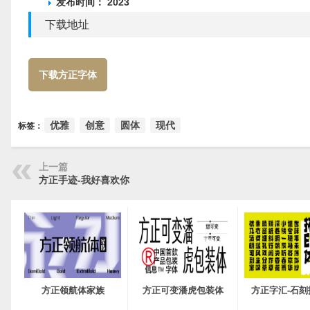
发布时间： 2023
下载地址
下载方正字体
优雅
创意
圆体
现代
标签：
上一篇
方正手迹-我好喜欢你
方正领航体家族
方正可变潘虎包装体
方正字汇-石刻