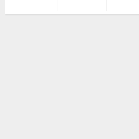
方正黑宋家族
方正朝蓉黑