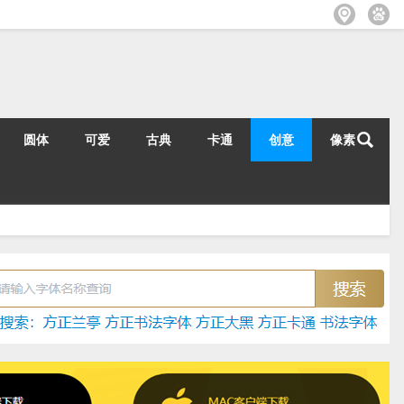
圆体
可爱
古典
卡通
创意
像素