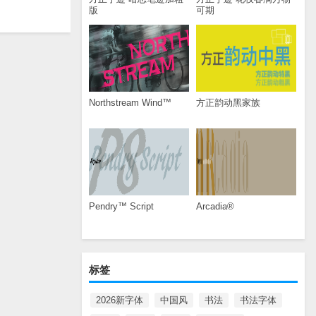
版
可期
Northstream Wind™
方正韵动黑家族
Pendry™ Script
Arcadia®
标签
2026新字体
中国风
书法
书法字体