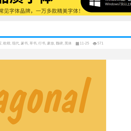
写
,
欧楷
,
现代
,
篆书
,
草书
,
行书
,
豪放
,
魏碑
,
黑体
11-25
571