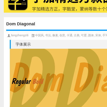
Dom Diagonal
fangzhengziti
中国风
,
书法
,
像素
,
创意
,
卡通
,
古典
,
可爱
,
圆体
,
宋体
,
手
字体展示