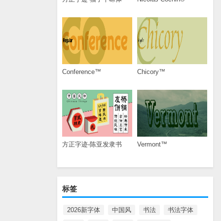
Conference™
Chicory™
方正字迹-陈亚发隶书
Vermont™
标签
2026新字体
中国风
书法
书法字体