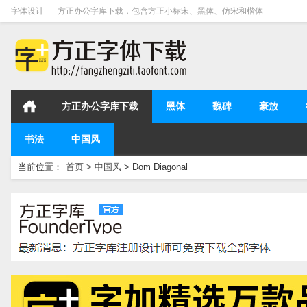
字体设计
方正办公字库下载，包含方正小标宋、黑体、仿宋和楷体
方正办公字库下载
黑体
魏碑
豪放
书法
中国风
当前位置：
首页
>
中国风
>
Dom Diagonal