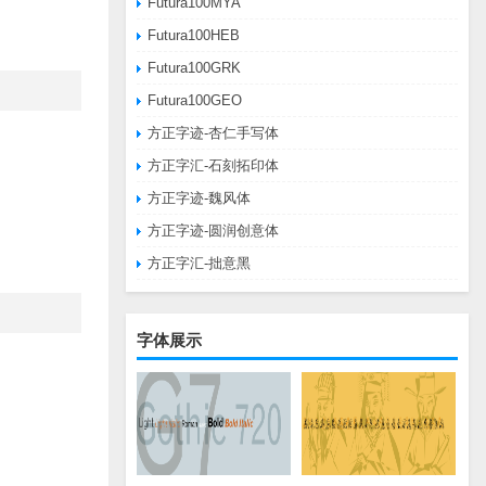
Futura100MYA
Futura100HEB
Futura100GRK
Futura100GEO
方正字迹-杏仁手写体
方正字汇-石刻拓印体
方正字迹-魏风体
方正字迹-圆润创意体
方正字汇-拙意黑
字体展示