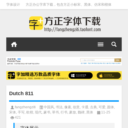
字体设计
方正办公字库下载，包含方正小标宋、黑体、仿宋和楷体
Dutch 811
fangzhengziti
中国风
,
书法
,
像素
,
创意
,
卡通
,
古典
,
可爱
,
圆体
,
宋体
,
手写
,
欧楷
,
现代
,
篆书
,
草书
,
行书
,
豪放
,
魏碑
,
黑体
11-25
421