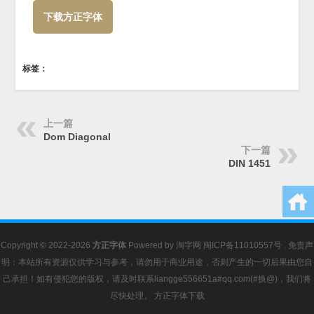
下载方正字体
标签：
上一篇
Dom Diagonal
下一篇
DIN 1451
Copyright © 2022-2026
方正字体
Powered by
淘字网
闽ICP备11010557号
. 免责声
明：本站所有资源仅供学习与参考，请勿用于商业用途，否则产生的一切后果由您自
己承担！如有侵犯您的版权，请及时联系liangge556651a#qq.com(#换@)，我们将
尽快处理。
方正字体下载