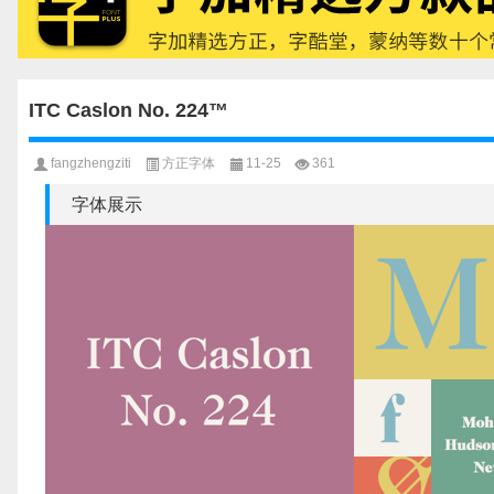
ITC Caslon No. 224™
fangzhengziti
方正字体
11-25
361
字体展示