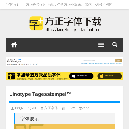
字体设计
方正办公字库下载，包含方正小标宋、黑体、仿宋和楷体
Linotype Tagesstempel™
fangzhengziti
方正字体
11-25
573
字体展示