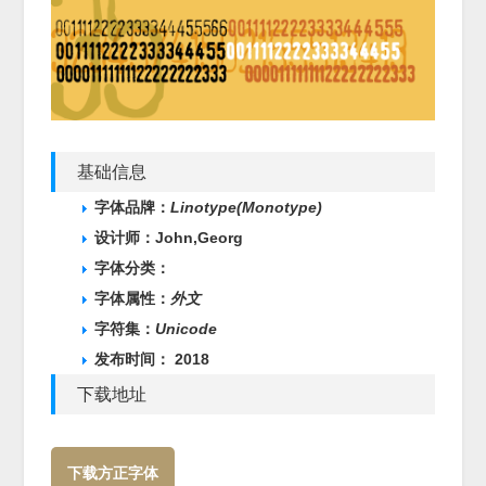
基础信息
字体品牌：
Linotype(Monotype)
设计师：John,Georg
字体分类：
字体属性：
外文
字符集：
Unicode
发布时间： 2018
下载地址
下载方正字体