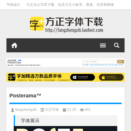
字体设计
方正办公字库下载，包含方正小标宋、黑体、仿宋和楷体
Posterama™
fangzhengziti
方正字体
11-25
401
字体展示