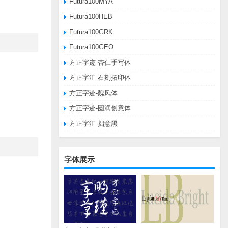
Futura100MYA
Futura100HEB
Futura100GRK
Futura100GEO
方正字迹-杏仁手写体
方正字汇-石刻拓印体
方正字迹-魏风体
方正字迹-圆润创意体
方正字汇-拙意黑
字体展示