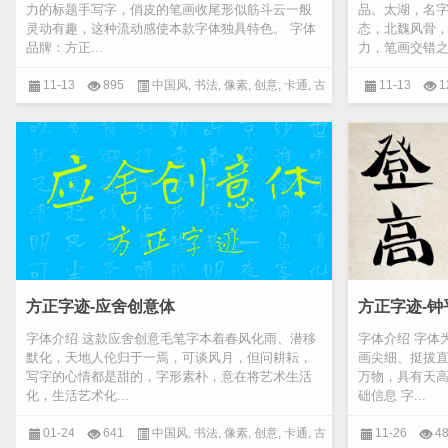
力的标题手写字，俏皮的笔画收尾形似筋斗云一般
品。太湖，名
灵动有趣，这种流动感使本款字体独具特色。 字体
态，北魏风骨
品牌：方正...
力，笔画交错之间
11-13
895
中国风
,
书法
,
像素
,
创意
,
卡通
,
古
11-13
1
典
,
可爱
,
圆体
,
宋体
,
手写
,
欧楷
,
现代
,
篆书
,
草书
,
行书
,
豪
古典
,
可爱
,
圆体
,
放
,
魏碑
,
黑体
方正字迹-应舍创意体
方正字迹-钟
字体介绍 这款应舍创意毛笔字本着春风化雨、潜移
字体介绍 字体
默化，天地人伦归于一焉，可谈风月，但问耕耘，
画尖细、挺拔
写字的心情都是甜的，字形素朴，意在将艺术生活
万物，具有天高
化，生活艺术化...
础信息 字...
01-24
641
中国风
,
书法
,
像素
,
创意
,
卡通
,
古
11-26
4