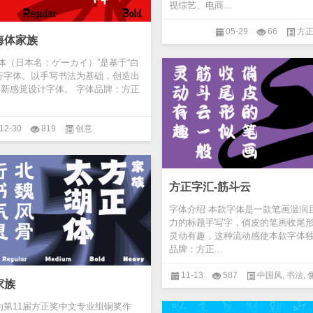
视综艺、电商...
05-29
66
方
海体家族
海体（日本名：ゲーカイ）”是基于“白
行字体。以手写书法为基础，创造出
新感觉设计字体。 字体品牌：方正
12-30
819
创意
方正字汇-筋斗云
字体介绍 本款字体是一款笔画温润
力的标题手写字，俏皮的笔画收尾
灵动有趣，这种流动感使本款字体独
品牌：方正...
11-13
587
中国风
,
书法
,
家族
典
,
可爱
,
圆体
,
宋体
,
手写
,
欧楷
,
现代
,
为第11届方正奖中文专业组铜奖作