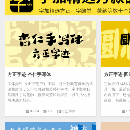
方正字迹-杏仁手写体
方正字迹-圆
字体介绍 方正字迹-杏仁手写，是一款既有孩童的活
字体介绍 体现
泼和趣味，又不失雅致和质朴的字体。字体取材日
具一格。最适
常随性手写笔触，摒弃规整印刷棱角，以生活化书
内容用字，还
写质感为核心...
装皮、包装袋...
07-24
128
方正字体
07