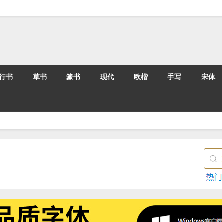
行书
草书
篆书
现代
欧楷
手写
宋体