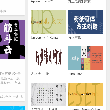
Applied Sans™
方正恒仿宋家族
正字体
University™ Roman
方正剪纸
且富有视觉冲击
方正法小珂体
Hiroshige™
形似筋斗云一般
具特色。 字体
像素
,
创意
,
卡通
,
古
篆书
,
草书
,
行书
,
豪
方正字迹-书杰行楷
Linotype Syntax® Lapid