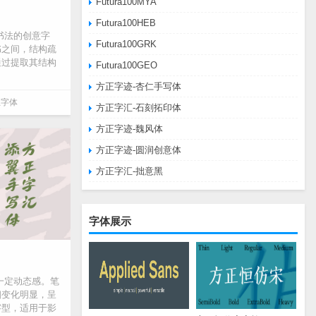
Futura100MYA
Futura100HEB
书法的创意字
Futura100GRK
书之间，结构疏
通过提取其结构
Futura100GEO
方正字迹-杏仁手写体
正字体
方正字汇-石刻拓印体
方正字迹-魏风体
方正字迹-圆润创意体
方正字汇-拙意黑
字体展示
一定动态感。笔
细变化明显，呈
字型，适用于影