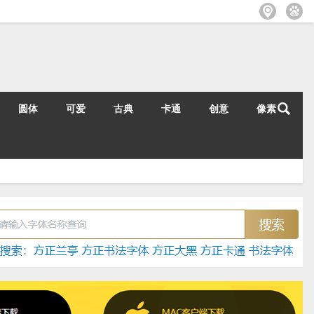
圆体
可爱
古典
卡通
创意
像素