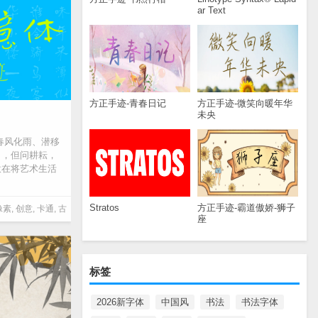
ar Text
方正手迹-青春日记
方正手迹-微笑向暖年华
未央
春风化雨、潜移
月，但问耕耘，
意在将艺术生活
Stratos
方正手迹-霸道傲娇-狮子
像素
,
创意
,
卡通
,
古
座
篆书
,
草书
,
行书
,
豪
标签
2026新字体
中国风
书法
书法字体