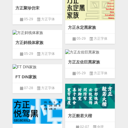
方正聚珍仿宋
05-29
方正字体
方正永定黑家族
05-29
方正字体
方正斜线体家族
05-29
方正字体
方正左佐巨黑家族
05-29
方正字体
FT DIN家族
07-28
方正字体
方正般若大楷
02-07
创意