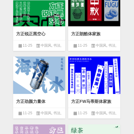
书
,
草书
,
行书
,
豪放
,
魏碑
,
黑
体
,
宋体
,
手写
,
欧楷
,
现代
,
篆
体
书
,
草书
,
行书
,
豪放
,
魏碑
,
黑
体
方正朗酷体家族
方正锐正黑空心
11-25
中国风
,
书法
,
11-25
中国风
,
书法
,
像素
,
创意
,
卡通
,
古典
,
可爱
,
圆
像素
,
创意
,
卡通
,
古典
,
可爱
,
圆
体
,
宋体
,
手写
,
欧楷
,
现代
,
篆
体
,
宋体
,
手写
,
欧楷
,
现代
,
篆
书
,
草书
,
行书
,
豪放
,
魏碑
,
黑
书
,
草书
,
行书
,
豪放
,
魏碑
,
黑
体
体
方正劲颜力量体
方正FW马蒂斯体家族
11-25
中国风
,
书法
,
11-25
中国风
,
书法
,
像素
,
创意
,
卡通
,
古典
,
可爱
,
圆
像素
,
创意
,
卡通
,
古典
,
可爱
,
圆