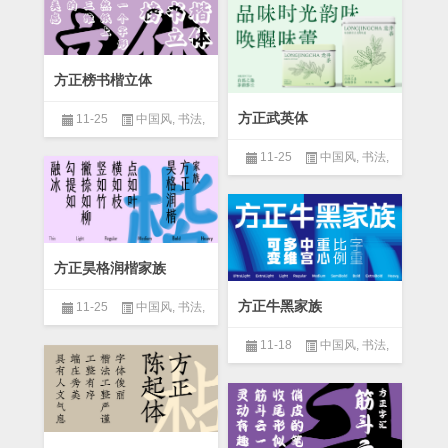
体
,
宋体
,
手写
,
欧楷
,
现代
,
篆
体
,
宋体
,
手写
,
欧楷
,
现代
,
篆
书
,
草书
,
行书
,
豪放
,
魏碑
,
黑
书
,
草书
,
行书
,
豪放
,
魏碑
,
黑
体
体
方正榜书楷立体
方正武英体
11-25
中国风
,
书法
,
像素
,
创意
,
卡通
,
古典
,
可爱
,
圆
11-25
中国风
,
书法
,
体
,
宋体
,
手写
,
欧楷
,
现代
,
篆
像素
,
创意
,
卡通
,
古典
,
可爱
,
圆
书
,
草书
,
行书
,
豪放
,
魏碑
,
黑
体
,
宋体
,
手写
,
欧楷
,
现代
,
篆
体
书
,
草书
,
行书
,
豪放
,
魏碑
,
黑
方正昊格润楷家族
体
方正牛黑家族
11-25
中国风
,
书法
,
像素
,
创意
,
卡通
,
古典
,
可爱
,
圆
11-18
中国风
,
书法
,
体
,
宋体
,
手写
,
欧楷
,
现代
,
篆
像素
,
创意
,
卡通
,
古典
,
可爱
,
圆
书
,
草书
,
行书
,
豪放
,
魏碑
,
黑
体
,
宋体
,
手写
,
欧楷
,
现代
,
篆
体