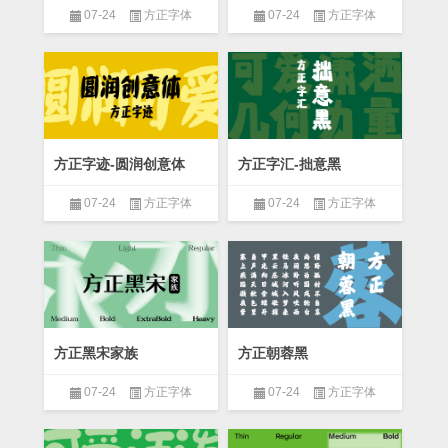
07-24
方正字体
07-24
方正字体
方正字迹-圆润创意体
方正字汇-拙意黑
07-24
方正字体
07-24
方正字体
方正黑宋家族
方正朝蓉黑
07-24
方正字体
07-24
方正字体