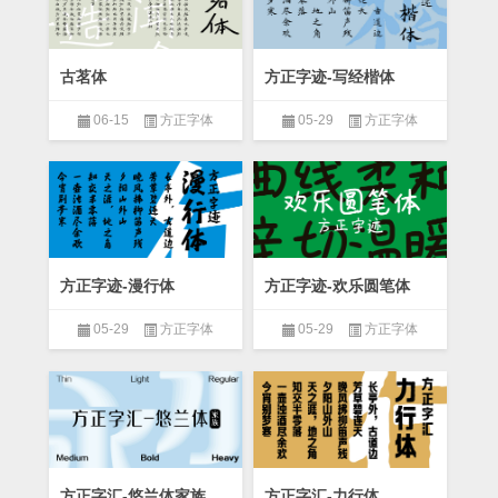
古茗体
方正字迹-写经楷体
06-15
方正字体
05-29
方正字体
方正字迹-漫行体
方正字迹-欢乐圆笔体
05-29
方正字体
05-29
方正字体
方正字汇-悠兰体家族
方正字汇-力行体