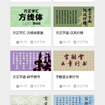
方正字汇-方线体家族
方正字迹-汉风行楷
06-15
方正字体
06-15
方正字体
方正字迹-斜平榜书
字酷堂云章行书
06-15
方正字体
06-15
方正字体